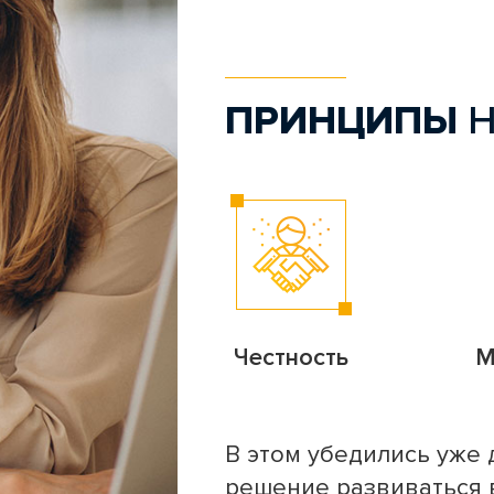
ПРИНЦИПЫ
Н
Честность
М
В этом убедились уже
решение развиваться 