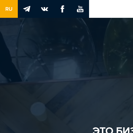
RU
ЭТО БИ