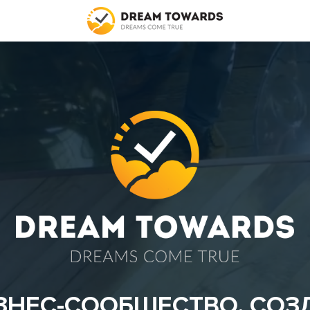
ЗНЕС-СООБЩЕСТВО, СО