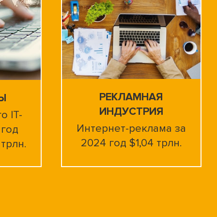
РЕКЛАМНАЯ
ТЫ
ИНДУСТРИЯ
 IT-
Интернет-реклама за
 год
2024 год $1,04 трлн.
 трлн.