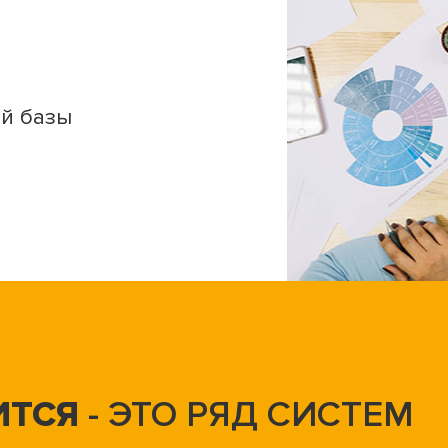
ой базы
ИТСЯ
- ЭТО РЯД СИСТЕМ